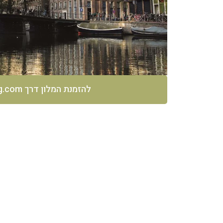
להזמנת המלון דרך Booking.com