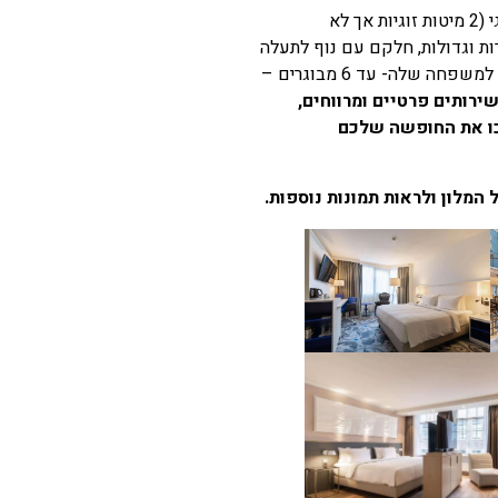
מבין חדרי בית מלון רדיסון בלו, תוכלו לבחור בחדר טווין זוגי (2 מיטות זוגיות אך לא
רות וגדולות, חלקם עם נוף לתעלה
או בעלי 2 קומות ומרפסת, חדרים לארבעה אנשים וחדרים למשפחה שלה- עד 6 מבוגרים –
רותים פרטיים ומרווחים,
וספים שיהפכו את החופשה שלכם
 המלון ולראות תמונות נוספות.