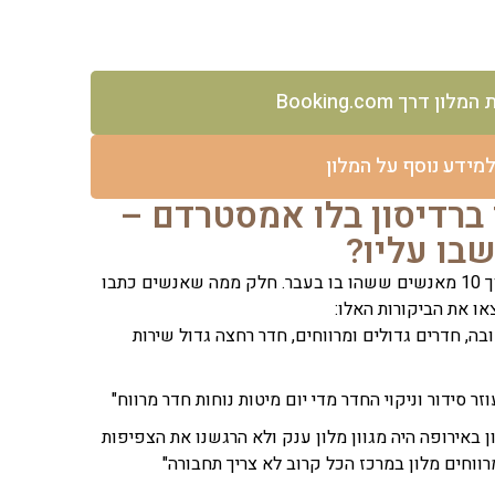
ון דרך Booking.com
מידע נוסף על המלון
ברדיסון בלו אמסטרדם –
המלון קיבל ציון מצוין של 8.4 מתוך 10 מאנשים ששהו בו בעבר. חלק ממה שאנשים כתבו
ו את הביקורות האלו:
בה, חדרים גדולים ומרווחים, חדר רחצה גדול שירות
ר סידור וניקוי החדר מדי יום מיטות נוחות חדר מרווח"
ן באירופה היה מגוון מלון ענק ולא הרגשנו את הצפיפות
ווחים מלון במרכז הכל קרוב לא צריך תחבורה"