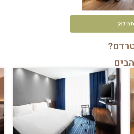
חצו כאן
טרדם?
הבים