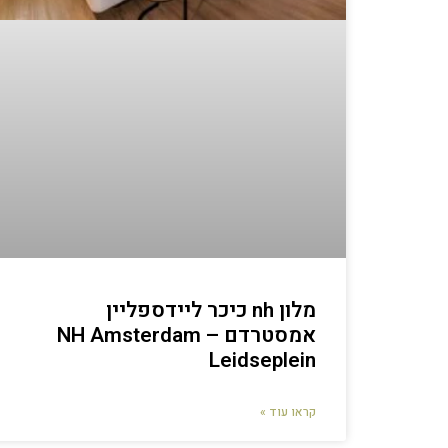
מלון nh כיכר ליידספליין
אמסטרדם – NH Amsterdam
Leidseplein
קראו עוד »