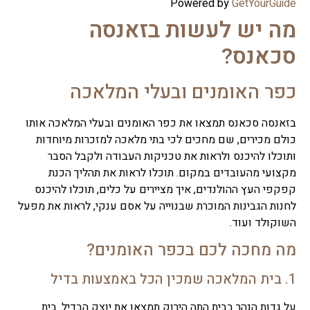
Powered by
GetYourGuide
מה יש לעשות בזאנסה
סכאנס?
כפר האומנים ובעלי המלאכה
בזאנסה סכאנס תמצאו את כפר האומנים ובעלי המלאכה אותו
כולם מכירים, שם מחכים לכי בתי מלאכה למזכרות מיוחדות
ותוכלו להיכנס ולראות את טכניקות העבודה ולקבל הסבר
מקצועי מהעובדים במקום. תוכלו לראות את תהליך הכנת
קפקפי העץ ההולנדים, איך מציירים על כלים, תוכלו להיכנס
לחנות הגבינות המוכרת שבנוייה על אסם ענקי, לראות את מפעל
השוקולד ועוד.
מה מחכה לכם בכפר האומנים?
1. בית המלאכה שמכין הכל באמצעות בדיל
על גדות הנהר בבית התה הירוק תמצאו את יוצק הבדיל. בית