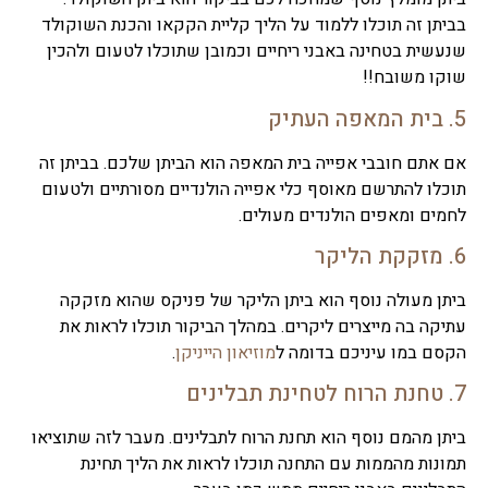
בביתן זה תוכלו ללמוד על הליך קליית הקקאו והכנת השוקולד
שנעשית בטחינה באבני ריחיים וכמובן שתוכלו לטעום ולהכין
שוקו משובח!!
5. בית המאפה העתיק
אם אתם חובבי אפייה בית המאפה הוא הביתן שלכם. בביתן זה
תוכלו להתרשם מאוסף כלי אפייה הולנדיים מסורתיים ולטעום
לחמים ומאפים הולנדים מעולים.
6. מזקקת הליקר
ביתן מעולה נוסף הוא ביתן הליקר של פניקס שהוא מזקקה
עתיקה בה מייצרים ליקרים. במהלך הביקור תוכלו לראות את
הקסם במו עיניכם בדומה ל
מוזיאון הייניקן
.
7. טחנת הרוח לטחינת תבלינים
ביתן מהמם נוסף הוא תחנת הרוח לתבלינים. מעבר לזה שתוציאו
תמונות מהממות עם התחנה תוכלו לראות את הליך תחינת