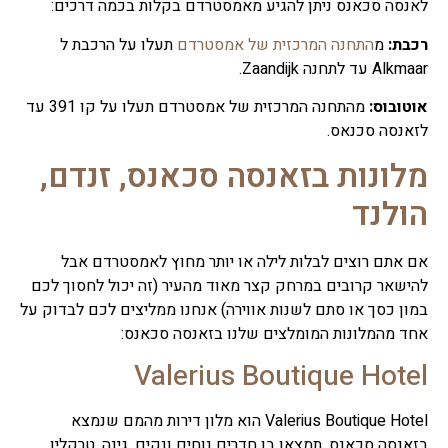
לאנסה סכאנס ניתן להגיע מאמסטרדם בקלות בכמה דרכים:
רכבת:
מ
התחנה המרכזית של אמסטרדם
תעלו על הרכבת ל
Alkmaar עד לתחנה Zaandijk.
אוטובוס:
מהתחנה המרכזית של אמסטרדם תעלו על קו 391 עד
לזאנסה סכנאס.
מלונות בזאנסה סכאנס, זנדם,
הולנד
אם אתם רוצים לבלות לילה או יותר מחוץ לאמסטרדם אבל
להישאר קרובים במרחק קצר מאוד מהעיר (זה יכול לחסוך לכם
במון כסך או סתם לשנות אווירה) אנחנו ממליצים לכם לבדוק על
אחד מהמלונות המומלצים שלנו בזאנסה סכאנס:
Valerius Boutique Hotel
Valerius Boutique Hotel הוא מלון דירות מהמם שנמצא
בזאנסה סכאנס. תמצאו בו חדרים נוחים ונקים, גינה, טרקלין