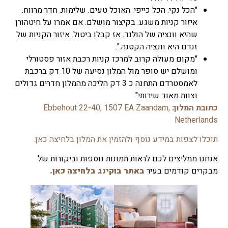
"הכל נקי. הכל כייפי. האוכל טעים. שלימות. חדר מרווח.
איזור קניות משגע. בקיצור מושלם. אם אמרו על חיטהורן
שהיא וונציה של הולנד. אז קבלו ביטול. איזור הקניות של
זנדם היא וונציה הקטנה.".
"מקום מעולה קרוב למרכז קניות רכבת אזור פסטורלי
ומושלם יש סופר מול המלון נסיעה של 10 דק ברכבת
לאמסטרדם התחנה כ 3 דק הליכה מהמלון חדרים גדולים
וצוות מאוד שירותי"
כתובת המלון:
Ebbehout 22-40, 1507 EA Zaandam,
Netherlands
תוכלו לצפות במידע נוסף ולהזמין את המלון בלחיצה כאן.
אנחנו ממליצים לכם לראות תמונות נוספות וביקורות של
מבקרים קודמים בעיר
באתר בוקינג בלחיצה כאן.