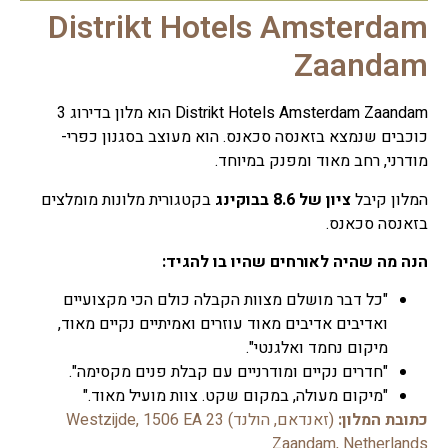
Distrikt Hotels Amsterdam
Zaandam
Distrikt Hotels Amsterdam Zaandam הוא מלון בדירוג 3
כוכבים שנמצא בזאנסה סכאנס. הוא מעוצב בסגנון כפרי-
מודרני, רחב מאוד ומפנק במיוחד.
המלון קיבל
ציון של 8.6 בבוקינג
בקטגורית מלונות מומלצים
בזאנסה סכאנס.
הנה מה שהיה לאורחים שהיו בו להגיד:
"כל דבר מושלם מצוות הקבלה כולם הכי מקצועיים
ואדיבים אדיבים מאוד עוזרים ואמיתיים נקיים מאוד,
מיקום נחמד ואלגנטי".
"חדרים נקיים ומודרניים עם קבלת פנים מקסימה".
"מיקום מעולה, במקום שקט. צוות מועיל מאוד."
כתובת המלון:
(זאנדאם, הולנד) 23 Westzijde, 1506 EA
Zaandam, Netherlands