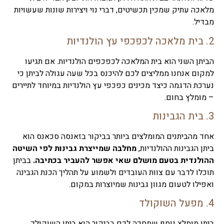
מלאכה עתיק שמכין
תכשיטים, דברי נוי ויצירות שונות שעשויות
מבדיל.
2. בית מלאכה לכפכפי עץ הולנדיות
הביתן השני הוא בית המלאכה לכפכפים הולנדיות. אם תגיעו
למקום אנחנו ממליצים לכם להיכנס בכל שעה עגולה לביתן כי
נערכת הדגמה כיצד מכינים כפכפי עץ הולנדיות במיוחד לתיירים
– מומלץ בחום.
3. בית הגבינות
אחד מהביתנים המומלצים ביותר בביקור בזאנסה סכאנס הוא
ביתן הגבינות ההולנדיות,
מחלבה שמייצרת גבינות לפי השיטה
ההולנדית בטעם מושלם שאי אפשר להעביר בכתיבה.
בביתן
תוכלו לדבר עם צוות העובדים ולשמוע על תהליך הכנת הגבינה
ואפילו לטעום מגוון גבינות שמיוצרות במקום.
4. מפעל השוקולד
ביתן מומלץ נוסף שמחכה לכם בביקור הוא ביתן השוקולד.