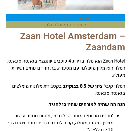
להזמנת המלון דרך בוקינג
למידע נוסף על המלון
Zaan Hotel Amsterdam –
Zaandam
Zaan Hotel הוא מלון בדירוג 4 כוכבים שנמצא בזאנסה סכאנס.
המלון הוא מלון מושלם! עם מסעדה, בר, חדרים נוחים ושירות
מעולה.
המלון קיבל
ציון של 8.5 בבוקינג
בקטגורית מלונות מומלצים
בזאנסה סכאנס.
הנה מה שהיה לאורחים שהיו בו להגיד:
"חדרים מרווחים מאוד, הכל חדש, מיטות נוחות ,אבזור
מצויין, מיקום מעולה, קרוב לרכבת וגם יש חניה צמודה ב-
10 יורו ללילה".