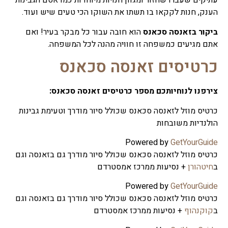
עתיקים שעברו שחזור ומגוון חנויות מיוחדות כמו אסם הגבינות
הענק, חנות לקקאו בו תשתו את השוקו הכי טעים שיש ועוד.
ביקור בזאנסה סכאנס
הוא חובה עבור כל מבקר בעיר! ואם
אתם מגיעים כמשפחה זו חוויה מהנה לכל המשפחה.
כרטיסים זאנסה סכאנס
צירפנו לנוחיותכם מספר כרטיסים זאנסה סכאנס:
כרטיס מוזל לזאנסה סכאנס שכולל סיור מודרך וטעימת גבינות
הולנדיות משובחות
Powered by
GetYourGuide
כרטיס מוזל לזאנסה סכאנס שכולל סיור מודרך גם בזאנסה וגם
ב
חיטהורן
+ נסיעות ממרכז אמסטרדם
Powered by
GetYourGuide
כרטיס מוזל לזאנסה סכאנס שכולל סיור מודרך גם בזאנסה וגם
ב
קוקנהוף
+ נסיעות ממרכז אמסטרדם