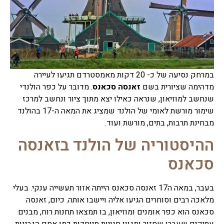
במרחק נסיעה של כ- 20 דקות מאמסטרדם תגיעו לעיירה
מדהימה שציורית בשם
זאנסה סכאנס
. מדובר על כפר הולנדי
שנחשב למוזיאון, שנראה כאילו יצא מתוך ציור ונחשב למרכז
שימור מורשת לאומי של הולנד שמציג את המאה ה-17 בהולנד
מבחינת תרבות, בתים, מורשת ועוד.
ההיסטוריה של הולנד בזאנסה
סכאנס
בעבר, במאה ה17 זאנסה סכאנס הייתה אזור תעשייה ענקי. בעלי
מלאכה רבים וסוחרים הגיעו אליה ויישבו אותה. כיום, זאנסה
סכאנס הוא כפר אומנים ומוזיאון, בו תמצאו תחנות רוח, מבנים